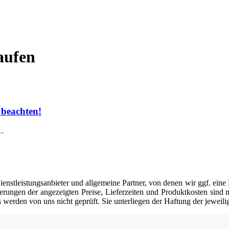
aufen
 beachten!
…
nstleistungsanbieter und allgemeine Partner, von denen wir ggf. eine 
erungen der angezeigten Preise, Lieferzeiten und Produktkosten sind mö
werden von uns nicht geprüft. Sie unterliegen der Haftung der jeweili