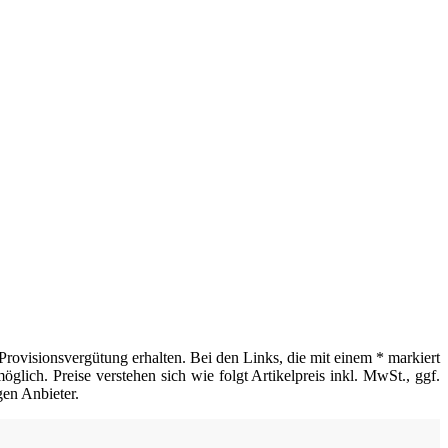
Provisionsvergütung erhalten. Bei den Links, die mit einem * markiert
glich. Preise verstehen sich wie folgt Artikelpreis inkl. MwSt., ggf.
gen Anbieter.