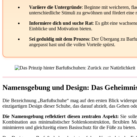
Variiere die Untergründe
: Beginne mit weicheren, fl
unterschiedliche Stimuli zu gewöhnen und fördert eine 
Informiere dich und suche Rat
: Es gibt eine wachse
Einblicke und Motivation bieten.
Sei geduldig mit dem Prozess
: Der Übergang zu Barfu
angepasst hast und die vollen Vorteile spürst.
Namensgebung und Design: Das Geheimnis
Die Bezeichnung „Barfußschuhe“ mag auf den ersten Blick widersprü
einzigartigen Design dieser Schuhe, das darauf abzielt, das Gehen ode
Die Namensgebung reflektiert diesen zentralen Aspekt:
Sie solle
Kombination aus minimalistischer Sohlenkonstruktion, flexiblen Ma
minimieren und gleichzeitig einen Basisschutz für die Füße zu bieten.