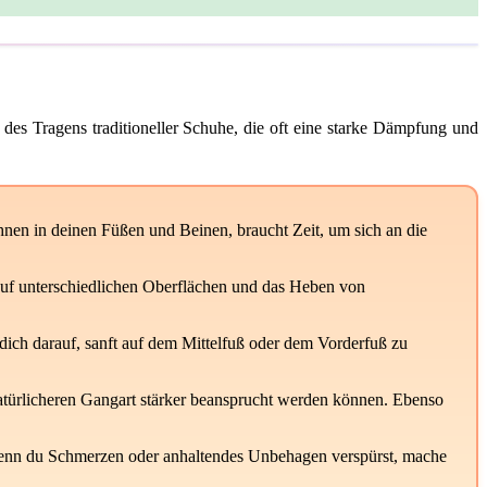
des Tragens traditioneller Schuhe, die oft eine starke Dämpfung und
hnen in deinen Füßen und Beinen, braucht Zeit, um sich an die
auf unterschiedlichen Oberflächen und das Heben von
ich darauf, sanft auf dem Mittelfuß oder dem Vorderfuß zu
atürlicheren Gangart stärker beansprucht werden können. Ebenso
. Wenn du Schmerzen oder anhaltendes Unbehagen verspürst, mache