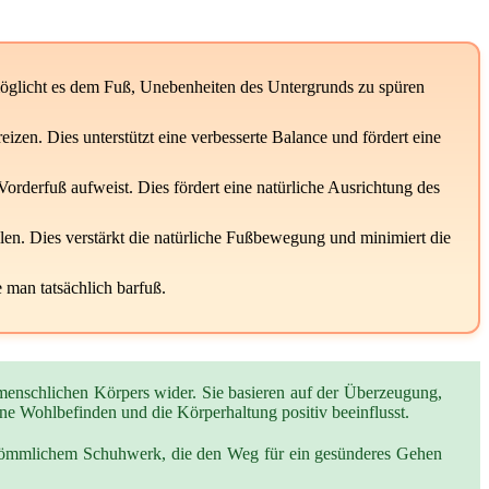
öglicht es dem Fuß, Unebenheiten des Untergrunds zu spüren
zen. Dies unterstützt eine verbesserte Balance und fördert eine
orderfuß aufweist. Dies fördert eine natürliche Ausrichtung des
llen. Dies verstärkt die natürliche Fußbewegung und minimiert die
e man tatsächlich barfuß.
 menschlichen Körpers wider. Sie basieren auf der Überzeugung,
ne Wohlbefinden und die Körperhaltung positiv beeinflusst.
erkömmlichem Schuhwerk, die den Weg für ein gesünderes Gehen