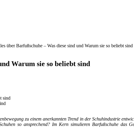
les über Barfußschuhe – Was diese sind und Warum sie so beliebt sind
und Warum sie so beliebt sind
ind
nbewegung zu einem anerkannten Trend in der Schuhindustrie entwicke
 Schuhen so ansprechend? Im Kern simulieren Barfußschuhe das Gef