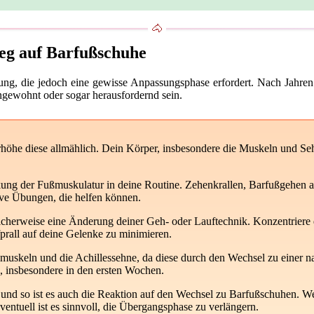
eg auf Barfußschuhe
ung, die jedoch eine gewisse Anpassungsphase erfordert. Nach Jahren 
gewohnt oder sogar herausfordernd sein.
rhöhe diese allmählich. Dein Körper, insbesondere die Muskeln und Se
rkung der Fußmuskulatur in deine Routine. Zehenkrallen, Barfußgehen 
ive Übungen, die helfen können.
icherweise eine Änderung deiner Geh- oder Lauftechnik. Konzentriere d
prall auf deine Gelenke zu minimieren.
uskeln und die Achillessehne, da diese durch den Wechsel zu einer n
n, insbesondere in den ersten Wochen.
ig, und so ist es auch die Reaktion auf den Wechsel zu Barfußschuhen
entuell ist es sinnvoll, die Übergangsphase zu verlängern.