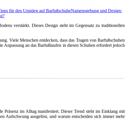
ipps für den Umstieg auf Barfußschuhe
Namensgebung und Design:
ut?
odens verstärkt. Dieses Design steht im Gegensatz zu traditionellen
egung. Viele Menschen entdecken, dass das Tragen von Barfußschuhen
e Anpassung an das Barfußlaufen in diesen Schuhen erfordert jedoch
 Präsenz im Alltag manifestiert. Dieser Trend steht im Einklang mit
esen Aufschwung ausgelöst, und warum entscheiden sich immer mehr