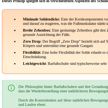
Dieses Prinzip spiegelt sich in verschiedenen Aspekten des Schuh
Minimale Sohlendicke
: Eine der Kernkomponenten von
und darauf zu reagieren, was die Fußmuskulatur stärkt u
Breite Zehenbox
: Eine geräumige Zehenbox gibt den Z
gesunde Ausrichtung der Füße.
Zero Drop
: Der Begriff „Zero Drop“ bezieht sich auf 
Körpers und unterstützt eine gesunde Gangart.
Flexibilität
: Eine hohe Flexibilität der Sohle erlaubt 
Einschränkung.
Leichtgewicht
: Barfußschuhe sind typischerweise sehr 
Die Philosophie hinter Barfußschuhen und ihre Gestaltung
dass die Wiederherstellung einer natürlicheren Bewegungsf
Durch die Konzentration auf diese natürlichen Bewegung
und Laufen ebnet.