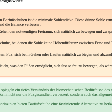
designs wider:
 Barfußschuhen ist die minimale Sohlendicke. Diese dünne Sohle erm
nd die Balance verbessert.
ehen den notwendigen Freiraum, sich natürlich zu bewegen und zu sprei
Schuhe, bei denen die Sohle keine Höhendifferenz zwischen Ferse und V
es dem Fuß, sich beim Gehen oder Laufen natürlich zu biegen und abzuro
leicht, was den Füßen ermöglicht, sich fast so frei zu bewegen, als wär
 spiegeln ein tiefes Verständnis der biomechanischen Bedürfnisse des
orm nicht nur die Fußgesundheit verbessert, sondern auch das allgemei
sprinzipien bieten Barfußschuhe eine faszinierende Alternative zu h