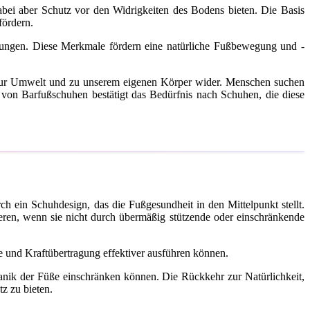
bei aber Schutz vor den Widrigkeiten des Bodens bieten. Die Basis
fördern.
pfungen. Diese Merkmale fördern eine natürliche Fußbewegung und -
 zur Umwelt und zu unserem eigenen Körper wider. Menschen suchen
von Barfußschuhen bestätigt das Bedürfnis nach Schuhen, die diese
h ein Schuhdesign, das die Fußgesundheit in den Mittelpunkt stellt.
eren, wenn sie nicht durch übermäßig stützende oder einschränkende
e und Kraftübertragung effektiver ausführen können.
chanik der Füße einschränken können. Die Rückkehr zur Natürlichkeit,
z zu bieten.