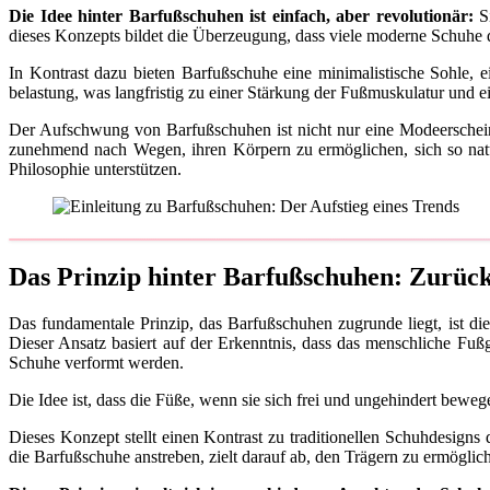
Die Idee hinter Barfußschuhen ist einfach, aber revolutionär:
Si
dieses Konzepts bildet die Überzeugung, dass viele moderne Schuhe 
In Kontrast dazu bieten Barfußschuhe eine minimalistische Sohle,
belastung, was langfristig zu einer Stärkung der Fußmuskulatur und e
Der Aufschwung von Barfußschuhen ist nicht nur eine Modeerschei
zunehmend nach Wegen, ihren Körpern zu ermöglichen, sich so natü
Philosophie unterstützen.
Das Prinzip hinter Barfußschuhen: Zurück
Das fundamentale Prinzip, das Barfußschuhen zugrunde liegt, ist di
Dieser Ansatz basiert auf der Erkenntnis, dass das menschliche Fu
Schuhe verformt werden.
Die Idee ist, dass die Füße, wenn sie sich frei und ungehindert bew
Dieses Konzept stellt einen Kontrast zu traditionellen Schuhdesigns
die Barfußschuhe anstreben, zielt darauf ab, den Trägern zu ermöglich