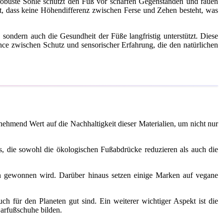
obuste Sohle schützt den Fuß vor scharfen Gegenständen und rauen
t, dass keine Höhendifferenz zwischen Ferse und Zehen besteht, was
sondern auch die Gesundheit der Füße langfristig unterstützt. Diese
ce zwischen Schutz und sensorischer Erfahrung, die den natürlichen
ehmend Wert auf die Nachhaltigkeit dieser Materialien, um nicht nur
s, die sowohl die ökologischen Fußabdrücke reduzieren als auch die
hen gewonnen wird. Darüber hinaus setzen einige Marken auf vegane
ch für den Planeten gut sind. Ein weiterer wichtiger Aspekt ist die
Barfußschuhe bilden.