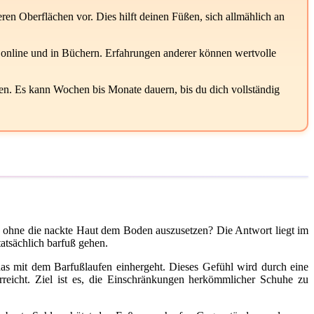
en Oberflächen vor. Dies hilft deinen Füßen, sich allmählich an
 online und in Büchern. Erfahrungen anderer können wertvolle
en. Es kann Wochen bis Monate dauern, bis du dich vollständig
, ohne die nackte Haut dem Boden auszusetzen? Die Antwort liegt im
tatsächlich barfuß gehen.
das mit dem Barfußlaufen einhergeht. Dieses Gefühl wird durch eine
erreicht. Ziel ist es, die Einschränkungen herkömmlicher Schuhe zu