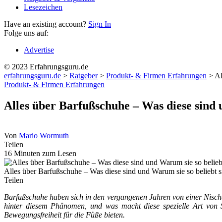
Lesezeichen
Have an existing account?
Sign In
Folge uns auf:
Advertise
© 2023 Erfahrungsguru.de
erfahrungsguru.de
>
Ratgeber
>
Produkt- & Firmen Erfahrungen
>
Al
Produkt- & Firmen Erfahrungen
Alles über Barfußschuhe – Was diese sind 
Von
Mario Wormuth
Teilen
16 Minuten zum Lesen
Alles über Barfußschuhe – Was diese sind und Warum sie so beliebt s
Teilen
Barfußschuhe haben sich in den vergangenen Jahren von einer Nische
hinter diesem Phänomen, und was macht diese spezielle Art von
Bewegungsfreiheit für die Füße bieten.