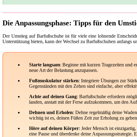
Die Anpassungsphase: Tipps für den Umsti
Der Umstieg auf Barfußschuhe ist für viele eine lohnende Entscheid
Unterstützung bieten, kann der Wechsel zu Barfußschuhen anfangs un
Starte langsam
: Beginne mit kurzen Tragezeiten und e
neue Art der Belastung anzupassen.
Fußmuskulatur stärken
: Integriere Übungen zur Stä
Gegenständen mit den Zehen sind einfache, aber effekt
Achte auf deinen Gang
: Barfußschuhe erfordern mögl
landen, anstatt mit der Ferse aufzukommen, um den Auf
Dehnen und Erholen
: Dehne regelmäßig deine Wadenm
wichtig ist es, deinen Füßen Zeit zur Erholung zu gebe
Höre auf deinen Körper
: Jeder Mensch ist einzigart
eine Pause und überdenke deine Anpassungsstrategie. Ev