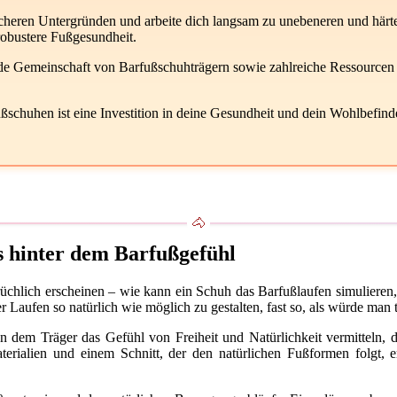
acheren Untergründen und arbeite dich langsam zu unebeneren und härter
robustere Fußgesundheit.
nde Gemeinschaft von Barfußschuhträgern sowie zahlreiche Ressourcen
ßschuhen ist eine Investition in deine Gesundheit und dein Wohlbefind
 hinter dem Barfußgefühl
chlich erscheinen – wie kann ein Schuh das Barfußlaufen simulieren
r Laufen so natürlich wie möglich zu gestalten, fast so, als würde man 
n dem Träger das Gefühl von Freiheit und Natürlichkeit vermitteln, 
terialien und einem Schnitt, der den natürlichen Fußformen folgt, 