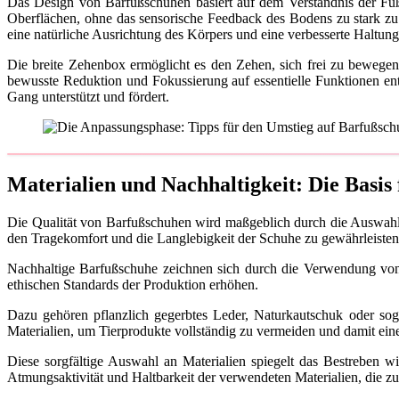
Das Design von Barfußschuhen basiert auf dem Verständnis der Fu
Oberflächen, ohne das sensorische Feedback des Bodens zu stark zu
eine natürliche Ausrichtung des Körpers und eine verbesserte Haltung 
Die breite Zehenbox ermöglicht es den Zehen, sich frei zu bewegen 
bewusste Reduktion und Fokussierung auf essentielle Funktionen en
Gang unterstützt und fördert.
Materialien und Nachhaltigkeit: Die Basis
Die Qualität von Barfußschuhen wird maßgeblich durch die Auswahl d
den Tragekomfort und die Langlebigkeit der Schuhe zu gewährleisten
Nachhaltige Barfußschuhe zeichnen sich durch die Verwendung von u
ethischen Standards der Produktion erhöhen.
Dazu gehören pflanzlich gegerbtes Leder, Naturkautschuk oder sog
Materialien, um Tierprodukte vollständig zu vermeiden und damit eine 
Diese sorgfältige Auswahl an Materialien spiegelt das Bestreben wi
Atmungsaktivität und Haltbarkeit der verwendeten Materialien, die z