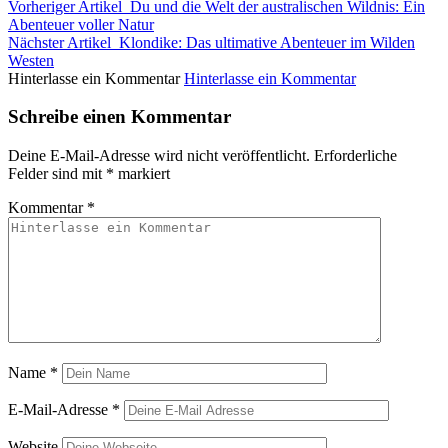
Vorheriger Artikel
Du und die Welt der australischen Wildnis: Ein
Abenteuer voller Natur
Nächster Artikel
Klondike: Das ultimative Abenteuer im Wilden
Westen
Hinterlasse ein Kommentar
Hinterlasse ein Kommentar
Schreibe einen Kommentar
Deine E-Mail-Adresse wird nicht veröffentlicht.
Erforderliche
Felder sind mit
*
markiert
Kommentar
*
Name
*
E-Mail-Adresse
*
Website