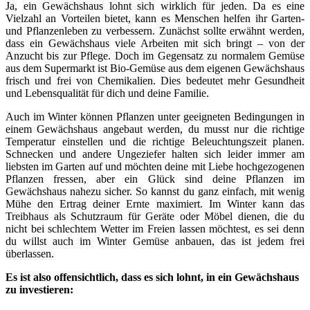
Ja, ein Gewächshaus lohnt sich wirklich für jeden. Da es eine
Vielzahl an Vorteilen bietet, kann es Menschen helfen ihr Garten-
und Pflanzenleben zu verbessern. Zunächst sollte erwähnt werden,
dass ein Gewächshaus viele Arbeiten mit sich bringt – von der
Anzucht bis zur Pflege. Doch im Gegensatz zu normalem Gemüse
aus dem Supermarkt ist Bio-Gemüse aus dem eigenen Gewächshaus
frisch und frei von Chemikalien. Dies bedeutet mehr Gesundheit
und Lebensqualität für dich und deine Familie.
Auch im Winter können Pflanzen unter geeigneten Bedingungen in
einem Gewächshaus angebaut werden, du musst nur die richtige
Temperatur einstellen und die richtige Beleuchtungszeit planen.
Schnecken und andere Ungeziefer halten sich leider immer am
liebsten im Garten auf und möchten deine mit Liebe hochgezogenen
Pflanzen fressen, aber ein Glück sind deine Pflanzen im
Gewächshaus nahezu sicher. So kannst du ganz einfach, mit wenig
Mühe den Ertrag deiner Ernte maximiert. Im Winter kann das
Treibhaus als Schutzraum für Geräte oder Möbel dienen, die du
nicht bei schlechtem Wetter im Freien lassen möchtest, es sei denn
du willst auch im Winter Gemüse anbauen, das ist jedem frei
überlassen.
Es ist also offensichtlich, dass es sich lohnt, in ein Gewächshaus
zu investieren: