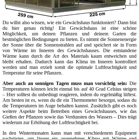
Du willst also wissen, wie ein Gewächshaus funktioniert? Dann bist
du hier genau richtig! Ein Gewächshaus ist eine schöne
Möglichkeit, um deinen Pflanzen und deinem Garten die
bestmöglichen Bedingungen zu bieten. Es nimmt die Sonnenenergie
der Sonne über die Sonnenstrahlen auf und speichert sie in Form
von Wärme im Inneren des Gewächshauses. Die entstandene
Wärme kann durch die Art des Materials kaum entweichen und
bleibt erhalten. Dadurch kann das Klima im Inneren kontrolliert
werden und man erzielt somit die optimale Luftfeuchtigkeit und
Temperatur für seine Pflanzen.
Aber auch an sonnigen Tagen muss man vorsichtig sein:
Die
Temperaturen können leicht einmal bis auf 40 Grad Celsius steigen
– Hier solltest du unbedingt reagieren, indem du regelmäßig lüftest.
Am besten ist es, wenn du dir ein Thermometer besorgst, sodass du
die Temperaturen im Auge behalten kannst. Zusätzlich gibt es noch
weitere Aspekte beim Betreiben eines Gewächshauses, wie das
Gießen der Pflanzen sowie das Verdunsten des Wassers – Dies trägt
wiederum zur Erhöhung der Luftfeuchtigkeit bei.
In den Wintermonaten kann man mit verschiedenem Equipment
nachrüsten, um länger ein angenehmes Klima mit Wärme und