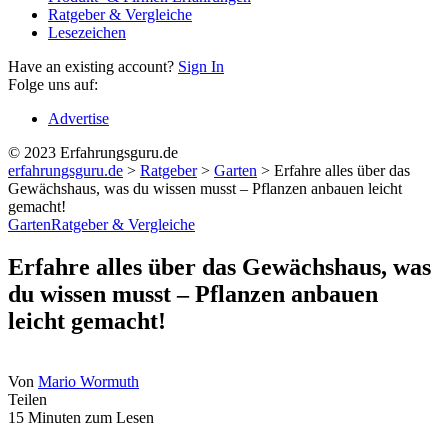
Ratgeber & Vergleiche
Lesezeichen
Have an existing account?
Sign In
Folge uns auf:
Advertise
© 2023 Erfahrungsguru.de
erfahrungsguru.de
>
Ratgeber
>
Garten
>
Erfahre alles über das
Gewächshaus, was du wissen musst – Pflanzen anbauen leicht
gemacht!
Garten
Ratgeber & Vergleiche
Erfahre alles über das Gewächshaus, was
du wissen musst – Pflanzen anbauen
leicht gemacht!
Von
Mario Wormuth
Teilen
15 Minuten zum Lesen