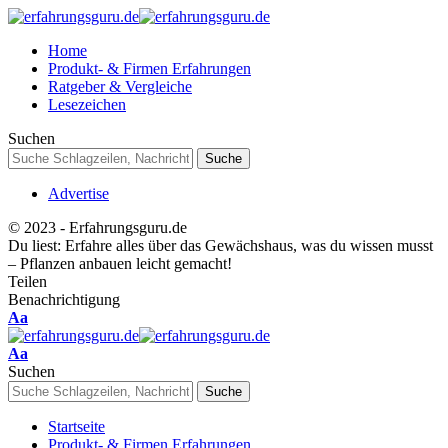
Home
Produkt- & Firmen Erfahrungen
Ratgeber & Vergleiche
Lesezeichen
Suchen
Advertise
© 2023 - Erfahrungsguru.de
Du liest:
Erfahre alles über das Gewächshaus, was du wissen musst
– Pflanzen anbauen leicht gemacht!
Teilen
Benachrichtigung
Schriftgrößenanpassung
Aa
Schriftgrößenanpassung
Aa
Suchen
Startseite
Produkt- & Firmen Erfahrungen