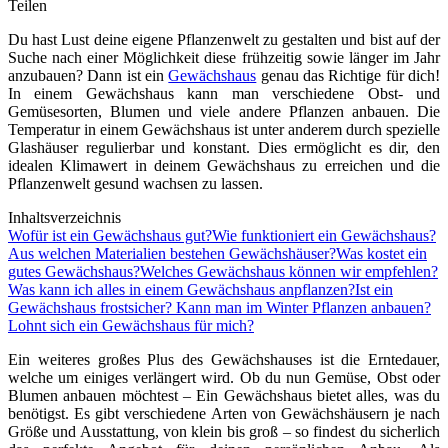
Teilen
Du hast Lust deine eigene Pflanzenwelt zu gestalten und bist auf der
Suche nach einer Möglichkeit diese frühzeitig sowie länger im Jahr
anzubauen? Dann ist ein
Gewächshaus
genau das Richtige für dich!
In einem Gewächshaus kann man verschiedene Obst- und
Gemüsesorten, Blumen und viele andere Pflanzen anbauen. Die
Temperatur in einem Gewächshaus ist unter anderem durch spezielle
Glashäuser regulierbar und konstant. Dies ermöglicht es dir, den
idealen Klimawert in deinem Gewächshaus zu erreichen und die
Pflanzenwelt gesund wachsen zu lassen.
Inhaltsverzeichnis
Wofür ist ein Gewächshaus gut?
Wie funktioniert ein Gewächshaus?
Aus welchen Materialien bestehen Gewächshäuser?
Was kostet ein
gutes Gewächshaus?
Welches Gewächshaus können wir empfehlen?
Was kann ich alles in einem Gewächshaus anpflanzen?
Ist ein
Gewächshaus frostsicher? Kann man im Winter Pflanzen anbauen?
Lohnt sich ein Gewächshaus für mich?
Ein weiteres großes Plus des Gewächshauses ist die Erntedauer,
welche um einiges verlängert wird. Ob du nun Gemüse, Obst oder
Blumen anbauen möchtest – Ein Gewächshaus bietet alles, was du
benötigst. Es gibt verschiedene Arten von Gewächshäusern je nach
Größe und Ausstattung, von klein bis groß – so findest du sicherlich