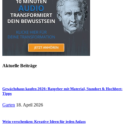
Aktuelle Beiträge
Gewächshaus kaufen 2026: Ratgeber mit Material, Standort & Hochbeet-
Tipps
Garten
18. April 2026
Wein verschenken: Kreative Ideen für jeden Anlass