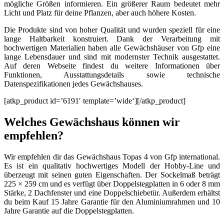
mögliche Größen informieren. Ein größerer Raum bedeutet mehr
Licht und Platz für deine Pflanzen, aber auch höhere Kosten.
Die Produkte sind von hoher Qualität und wurden speziell für eine
lange Haltbarkeit konstruiert. Dank der Verarbeitung mit
hochwertigen Materialien haben alle Gewächshäuser von Gfp eine
lange Lebensdauer und sind mit modernster Technik ausgestattet.
Auf deren Webseite findest du weitere Informationen über
Funktionen, Ausstattungsdetails sowie technische
Datenspezifikationen jedes Gewächshauses.
[atkp_product id=’6191′ template=’wide‘][/atkp_product]
Welches Gewächshaus können wir
empfehlen?
Wir empfehlen dir das Gewächshaus Topas 4 von Gfp international.
Es ist ein qualitativ hochwertiges Modell der Hobby-Line und
überzeugt mit seinen guten Eigenschaften. Der Sockelmaß beträgt
225 × 259 cm und es verfügt über Doppelstegplatten in 6 oder 8 mm
Stärke, 2 Dachfenster und eine Doppelschiebetür. Außerdem erhältst
du beim Kauf 15 Jahre Garantie für den Aluminiumrahmen und 10
Jahre Garantie auf die Doppelstegplatten.