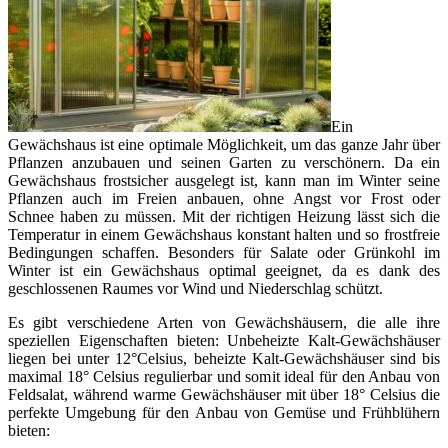
Ein
Gewächshaus ist eine optimale Möglichkeit, um das ganze Jahr über
Pflanzen anzubauen und seinen Garten zu verschönern. Da ein
Gewächshaus frostsicher ausgelegt ist, kann man im Winter seine
Pflanzen auch im Freien anbauen, ohne Angst vor Frost oder
Schnee haben zu müssen. Mit der richtigen Heizung lässt sich die
Temperatur in einem Gewächshaus konstant halten und so frostfreie
Bedingungen schaffen. Besonders für Salate oder Grünkohl im
Winter ist ein Gewächshaus optimal geeignet, da es dank des
geschlossenen Raumes vor Wind und Niederschlag schützt.
Es gibt verschiedene Arten von Gewächshäusern, die alle ihre
speziellen Eigenschaften bieten: Unbeheizte Kalt-Gewächshäuser
liegen bei unter 12°Celsius, beheizte Kalt-Gewächshäuser sind bis
maximal 18° Celsius regulierbar und somit ideal für den Anbau von
Feldsalat, während warme Gewächshäuser mit über 18° Celsius die
perfekte Umgebung für den Anbau von Gemüse und Frühblühern
bieten: