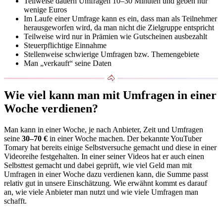
Teilweise dauern Umfragen 10–30 Minuten und geben nur
wenige Euros
Im Laufe einer Umfrage kann es ein, dass man als Teilnehmer
herausgeworfen wird, da man nicht die Zielgruppe entspricht
Teilweise wird nur in Prämien wie Gutscheinen ausbezahlt
Steuerpflichtige Einnahme
Stellenweise schwierige Umfragen bzw. Themengebiete
Man „verkauft“ seine Daten
Wie viel kann man mit Umfragen in einer
Woche verdienen?
Man kann in einer Woche, je nach Anbieter, Zeit und Umfragen
seine
30–70 €
in einer Woche machen. Der bekannte YouTuber
Tomary hat bereits einige Selbstversuche gemacht und diese in einer
Videoreihe festgehalten. In einer seiner Videos hat er auch einen
Selbsttest gemacht und dabei geprüft, wie viel Geld man mit
Umfragen in einer Woche dazu verdienen kann, die Summe passt
relativ gut in unsere Einschätzung. Wie erwähnt kommt es darauf
an, wie viele Anbieter man nutzt und wie viele Umfragen man
schafft.