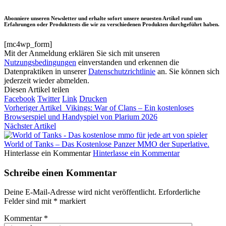
Abonniere unseren Newsletter und erhalte sofort unsere neuesten Artikel rund um
Erfahrungen oder Produkttests die wir zu verschiedenen Produkten durchgeführt haben.
[mc4wp_form]
Mit der Anmeldung erklären Sie sich mit unseren
Nutzungsbedingungen
einverstanden und erkennen die
Datenpraktiken in unserer
Datenschutzrichtlinie
an. Sie können sich
jederzeit wieder abmelden.
Diesen Artikel teilen
Facebook
Twitter
Link
Drucken
Vorheriger Artikel
Vikings: War of Clans – Ein kostenloses
Browserspiel und Handyspiel von Plarium 2026
Nächster Artikel
World of Tanks – Das Kostenlose Panzer MMO der Superlative.
Hinterlasse ein Kommentar
Hinterlasse ein Kommentar
Schreibe einen Kommentar
Deine E-Mail-Adresse wird nicht veröffentlicht.
Erforderliche
Felder sind mit
*
markiert
Kommentar
*