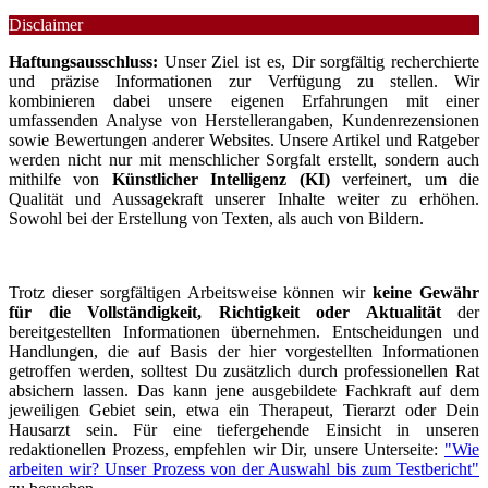
Disclaimer
Haftungsausschluss:
Unser Ziel ist es, Dir sorgfältig recherchierte
und präzise Informationen zur Verfügung zu stellen. Wir
kombinieren dabei unsere eigenen Erfahrungen mit einer
umfassenden Analyse von Herstellerangaben, Kundenrezensionen
sowie Bewertungen anderer Websites. Unsere Artikel und Ratgeber
werden nicht nur mit menschlicher Sorgfalt erstellt, sondern auch
mithilfe von
Künstlicher Intelligenz (KI)
verfeinert, um die
Qualität und Aussagekraft unserer Inhalte weiter zu erhöhen.
Sowohl bei der Erstellung von Texten, als auch von Bildern.
Trotz dieser sorgfältigen Arbeitsweise können wir
keine Gewähr
für die Vollständigkeit, Richtigkeit oder Aktualität
der
bereitgestellten Informationen übernehmen. Entscheidungen und
Handlungen, die auf Basis der hier vorgestellten Informationen
getroffen werden, solltest Du zusätzlich durch professionellen Rat
absichern lassen. Das kann jene ausgebildete Fachkraft auf dem
jeweiligen Gebiet sein, etwa ein Therapeut, Tierarzt oder Dein
Hausarzt sein. Für eine tiefergehende Einsicht in unseren
redaktionellen Prozess, empfehlen wir Dir, unsere Unterseite:
"Wie
arbeiten wir? Unser Prozess von der Auswahl bis zum Testbericht"