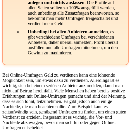
anlegen und nichts auslassen
. Die Profile auf
allen Seiten sollten zu 100% ausgefüllt werden,
auch unbedingt alle Zusatzfragen beantworten, so
bekommt man mehr Umfragen freigeschaltet und
verdient mehr Geld.
Unbedingt bei allen Anbietern anmelden
, es
gibt verschiedene Umfragen bei verschiedenen
Anbietern, daher überall anmelden, Profil überall
ausfüllen und alle Umfragen mitnehmen, um den
Gewinn zu maximieren.
Bei Online-Umfragen Geld zu verdienen kann eine lohnende
Möglichkeit sein, um etwas dazu zu verdienen. Allerdings ist es
wichtig, sich bei einem seriösen Anbieter anzumelden, damit man
nicht auf Betrug hereinfallt. Viele Menschen haben bereits positive
Erfahrungen mit Online-Umfragen gemacht und sind der Meinung,
dass es sich lohnt, teilzunehmen. Es gibt jedoch auch einige
Nachteile, die man beachten sollte. Zum Beispiel kann es
zeitaufwändig sein, genügend Umfragen zu finden, um einen guten
Verdienst zu erzielen. Insgesamt ist es wichtig, die Vor- und
Nachteile abzuwägen, bevor man sich für oder gegen Online-
Umfragen entscheidet.