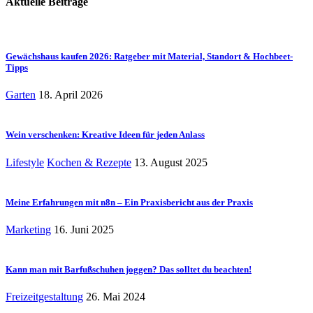
Aktuelle Beiträge
Gewächshaus kaufen 2026: Ratgeber mit Material, Standort & Hochbeet-
Tipps
Garten
18. April 2026
Wein verschenken: Kreative Ideen für jeden Anlass
Lifestyle
Kochen & Rezepte
13. August 2025
Meine Erfahrungen mit n8n – Ein Praxisbericht aus der Praxis
Marketing
16. Juni 2025
Kann man mit Barfußschuhen joggen? Das solltet du beachten!
Freizeitgestaltung
26. Mai 2024