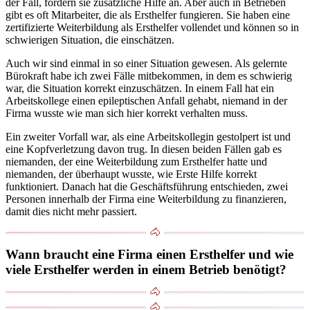
der Fall, fordern sie zusätzliche Hilfe an. Aber auch in Betrieben
gibt es oft Mitarbeiter, die als Ersthelfer fungieren. Sie haben eine
zertifizierte Weiterbildung als Ersthelfer vollendet und können so in
schwierigen Situation, die einschätzen.
Auch wir sind einmal in so einer Situation gewesen. Als gelernte
Bürokraft habe ich zwei Fälle mitbekommen, in dem es schwierig
war, die Situation korrekt einzuschätzen. In einem Fall hat ein
Arbeitskollege einen epileptischen Anfall gehabt, niemand in der
Firma wusste wie man sich hier korrekt verhalten muss.
Ein zweiter Vorfall war, als eine Arbeitskollegin gestolpert ist und
eine Kopfverletzung davon trug. In diesen beiden Fällen gab es
niemanden, der eine Weiterbildung zum Ersthelfer hatte und
niemanden, der überhaupt wusste, wie Erste Hilfe korrekt
funktioniert. Danach hat die Geschäftsführung entschieden, zwei
Personen innerhalb der Firma eine Weiterbildung zu finanzieren,
damit dies nicht mehr passiert.
Wann braucht eine Firma einen Ersthelfer und wie
viele Ersthelfer werden in einem Betrieb benötigt?