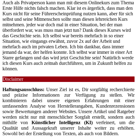
Auch als Privatperson kann man mit diesem Onlinekurs zum Thema
Erste Hilfe nichts falsch machen. Klar ist es ärgerlich, dass man den
Kurs nicht für seine Führerscheinprüfung nutzen kann, aber für sich
selbst und seine Mitmenschen sollte man diesen lehrreichen Kurs
mitnehmen. jeder war doch mal in einer Situation, bei der man
überfordert war, was muss man jetzt tun? Dank dieses Kurses wird
das Geschichte sein. Ich selbst war bereits mehrfach in so einer
Situation, wie eingangs erwähnt, zuvor 2x auf der Arbeit und
mehrfach auch im privaten Leben. Ich bin dankbar, dass immer
jemand da war, der helfen konnte. Ich selbst war immer in einer Art
Starre gefangen und das wird jetzt Geschichte sein! Natürlich werde
ich diesen Kurs auch zeitnah durchführen, um in Zukunft helfen zu
können.
Disclaimer
Haftungsausschluss:
Unser Ziel ist es, Dir sorgfältig recherchierte
und präzise Informationen zur Verfügung zu stellen. Wir
kombinieren dabei unsere eigenen Erfahrungen mit einer
umfassenden Analyse von Herstellerangaben, Kundenrezensionen
sowie Bewertungen anderer Websites. Unsere Artikel und Ratgeber
werden nicht nur mit menschlicher Sorgfalt erstellt, sondern auch
mithilfe von
Künstlicher Intelligenz (KI)
verfeinert, um die
Qualität und Aussagekraft unserer Inhalte weiter zu erhöhen.
Sowohl bei der Erstellung von Texten, als auch von Bildern.