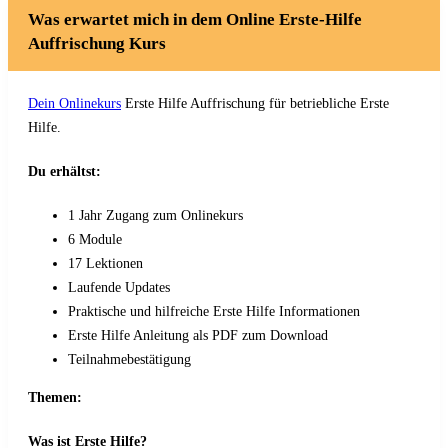
Was erwartet mich in dem Online Erste-Hilfe
Auffrischung Kurs
Dein Onlinekurs
Erste Hilfe Auffrischung für betriebliche Erste
Hilfe.
Du erhältst:
1 Jahr Zugang zum Onlinekurs
6 Module
17 Lektionen
Laufende Updates
Praktische und hilfreiche Erste Hilfe Informationen
Erste Hilfe Anleitung als PDF zum Download
Teilnahmebestätigung
Themen:
Was ist Erste Hilfe?