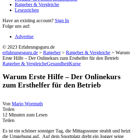
Ratgeber & Vergleiche
Lesezeichen
Have an existing account?
Sign In
Folge uns auf:
Advertise
© 2023 Erfahrungsguru.de
erfahrungsguru.de
>
Ratgeber
>
Ratgeber & Vergleiche
>
Warum
Erste Hilfe – Der Onlinekurs zum Ersthelfer für den Betrieb
Ratgeber & Vergleiche
Gesundheit
Kurse
Warum Erste Hilfe – Der Onlinekurs
zum Ersthelfer für den Betrieb
Von
Mario Wormuth
Teilen
12 Minuten zum Lesen
Teilen
Es ist ein schöner sonniger Tag, die Mittagssonne strahlt und heizt
die Umgebung auf. Auf dem Sportplatz dreht ein Jogger seine