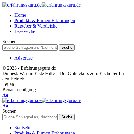
Home
Produkt- & Firmen Erfahrungen
Ratgeber & Vergleiche
Lesezeichen
Suchen
Advertise
© 2023 - Erfahrungsguru.de
Du liest:
Warum Erste Hilfe – Der Onlinekurs zum Ersthelfer für
den Betrieb
Teilen
Benachrichtigung
Schriftgrößenanpassung
Aa
Schriftgrößenanpassung
Aa
Suchen
Startseite
Produkt- & Firmen Erfahrungen