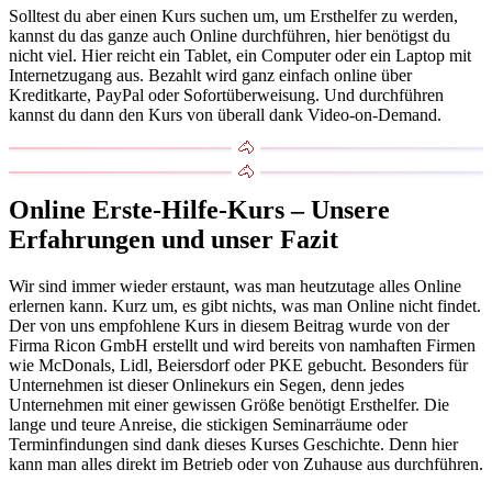
Solltest du aber einen Kurs suchen um, um Ersthelfer zu werden,
kannst du das ganze auch Online durchführen, hier benötigst du
nicht viel. Hier reicht ein Tablet, ein Computer oder ein Laptop mit
Internetzugang aus. Bezahlt wird ganz einfach online über
Kreditkarte, PayPal oder Sofortüberweisung. Und durchführen
kannst du dann den Kurs von überall dank Video-on-Demand.
Online Erste-Hilfe-Kurs – Unsere
Erfahrungen und unser Fazit
Wir sind immer wieder erstaunt, was man heutzutage alles Online
erlernen kann. Kurz um, es gibt nichts, was man Online nicht findet.
Der von uns empfohlene Kurs in diesem Beitrag wurde von der
Firma Ricon GmbH erstellt und wird bereits von namhaften Firmen
wie McDonals, Lidl, Beiersdorf oder PKE gebucht. Besonders für
Unternehmen ist dieser Onlinekurs ein Segen, denn jedes
Unternehmen mit einer gewissen Größe benötigt Ersthelfer. Die
lange und teure Anreise, die stickigen Seminarräume oder
Terminfindungen sind dank dieses Kurses Geschichte. Denn hier
kann man alles direkt im Betrieb oder von Zuhause aus durchführen.