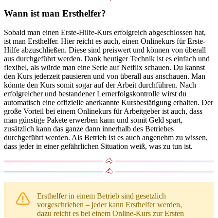
Wann ist man Ersthelfer?
Sobald man einen Erste-Hilfe-Kurs erfolgreich abgeschlossen hat,
ist man Ersthelfer. Hier reicht es auch, einen Onlinekurs für Erste-
Hilfe abzuschließen. Diese sind preiswert und können von überall
aus durchgeführt werden. Dank heutiger Technik ist es einfach und
flexibel, als würde man eine Serie auf Netflix schauen. Du kannst
den Kurs jederzeit pausieren und von überall aus anschauen. Man
könnte den Kurs somit sogar auf der Arbeit durchführen. Nach
erfolgreicher und bestandener Lernerfolgskontrolle wirst du
automatisch eine offizielle anerkannte Kursbestätigung erhalten. Der
große Vorteil bei einem Onlinekurs für Arbeitgeber ist auch, dass
man günstige Pakete erwerben kann und somit Geld spart,
zusätzlich kann das ganze dann innerhalb des Betriebes
durchgeführt werden. Als Betrieb ist es auch angenehm zu wissen,
dass jeder in einer gefährlichen Situation weiß, was zu tun ist.
Ersthelfer in einem Betrieb sind gesetzlich
vorgeschrieben – jeder kann Ersthelfer werden,
dazu reicht es bei einem Online-Kurs zur Ersten