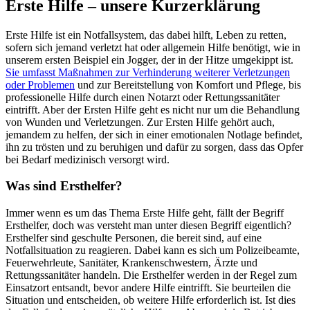
Erste Hilfe – unsere Kurzerklärung
Erste Hilfe ist ein Notfallsystem, das dabei hilft, Leben zu retten,
sofern sich jemand verletzt hat oder allgemein Hilfe benötigt, wie in
unserem ersten Beispiel ein Jogger, der in der Hitze umgekippt ist.
Sie umfasst Maßnahmen zur Verhinderung weiterer Verletzungen
oder Problemen
und zur Bereitstellung von Komfort und Pflege, bis
professionelle Hilfe durch einen Notarzt oder Rettungssanitäter
eintrifft. Aber der Ersten Hilfe geht es nicht nur um die Behandlung
von Wunden und Verletzungen. Zur Ersten Hilfe gehört auch,
jemandem zu helfen, der sich in einer emotionalen Notlage befindet,
ihn zu trösten und zu beruhigen und dafür zu sorgen, dass das Opfer
bei Bedarf medizinisch versorgt wird.
Was sind Ersthelfer?
Immer wenn es um das Thema Erste Hilfe geht, fällt der Begriff
Ersthelfer, doch was versteht man unter diesen Begriff eigentlich?
Ersthelfer sind geschulte Personen, die bereit sind, auf eine
Notfallsituation zu reagieren. Dabei kann es sich um Polizeibeamte,
Feuerwehrleute, Sanitäter, Krankenschwestern, Ärzte und
Rettungssanitäter handeln. Die Ersthelfer werden in der Regel zum
Einsatzort entsandt, bevor andere Hilfe eintrifft. Sie beurteilen die
Situation und entscheiden, ob weitere Hilfe erforderlich ist. Ist dies